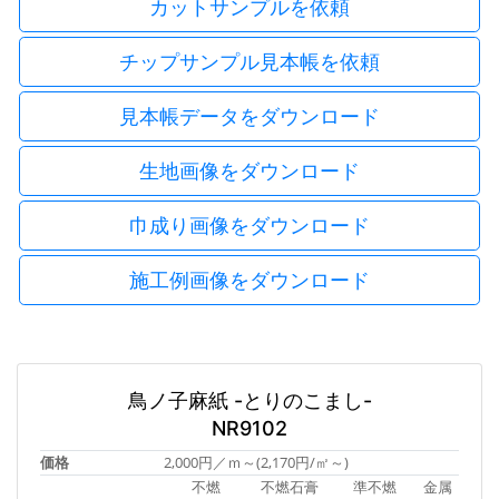
カットサンプルを依頼
チップサンプル見本帳を依頼
見本帳データをダウンロード
生地画像をダウンロード
巾成り画像をダウンロード
施工例画像をダウンロード
鳥ノ子麻紙 -とりのこまし-
NR9102
価格
2,000円／ｍ～(2,170円/㎡～)
不燃
不燃石膏
準不燃
金属