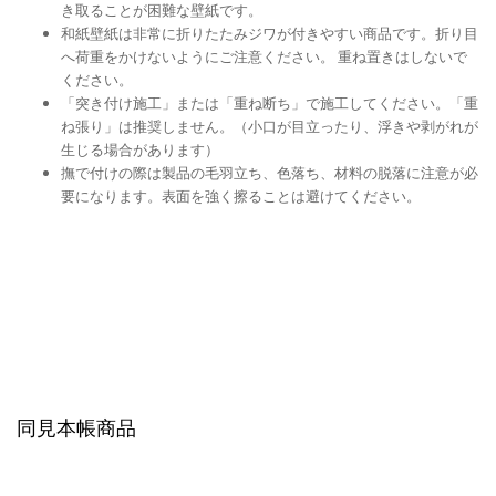
き取ることが困難な壁紙です。
和紙壁紙は非常に折りたたみジワが付きやすい商品です。折り目
へ荷重をかけないようにご注意ください。 重ね置きはしないで
ください。
「突き付け施工」または「重ね断ち」で施工してください。「重
ね張り」は推奨しません。（小口が目立ったり、浮きや剥がれが
生じる場合があります）
撫で付けの際は製品の毛羽立ち、色落ち、材料の脱落に注意が必
要になります。表面を強く擦ることは避けてください。
同見本帳商品