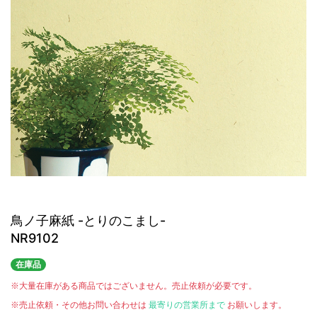
鳥ノ子麻紙 -とりのこまし-
NR9102
在庫品
※大量在庫がある商品ではございません。売止依頼が必要です。
※売止依頼・その他お問い合わせは
最寄りの営業所まで
お願いします。