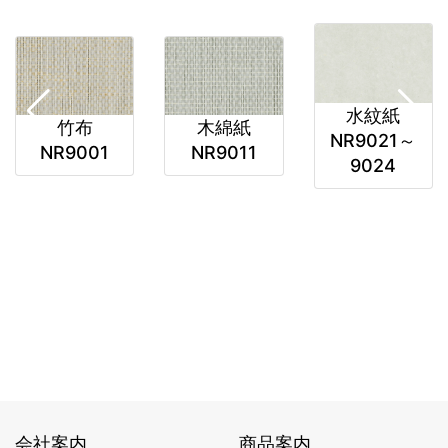
水紋紙
竹布
木綿紙
NR9021～
NR9001
NR9011
9024
会社案内
商品案内