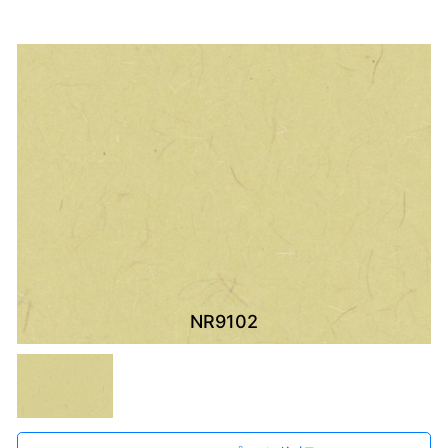
NR9102